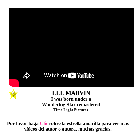
El mejor Actor de Cine
de todos los Tiempos
LEE MARVIN
I was born under a
Wandering Star remastered
Time Light Pictures
Por favor haga
Clic
sobre la estrella amarilla para ver más
vídeos del autor o autora, muchas gracias.