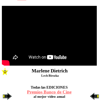
Nº 13
Marlene Dietrich
Lech Bieszka
Todas las EDICIONES
Premios Banco de Cine
al mejor vídeo anual