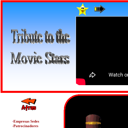
-
Empresas Sedes
-Patrocinadores