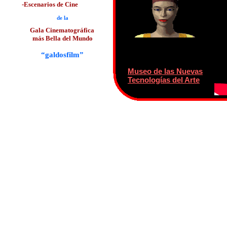
-Escenarios de Cine
de la
Gala Cinematográfica
más Bella del Mundo
“galdosfilm”
Museo de las Nuevas
Tecnologías del Arte