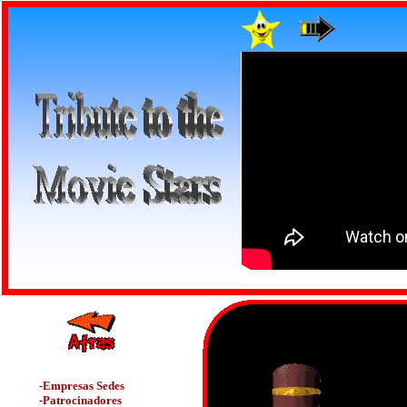
-
Empresas Sedes
-Patrocinadores