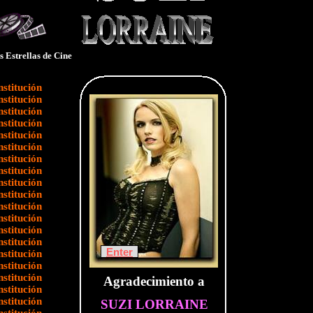
 Estrellas de Cine
nstitución
nstitución
nstitución
nstitución
01 Letra A
nstitución
nstitución
02 Letra B
nstitución
nstitución
nstitución
nstitución
nstitución
nstitución
nstitución
nstitución
Estrella de Honor
Enter
nstitución
Star of Honor
nstitución
nstitución
Agradecimiento a
nstitución
nstitución
SUZI LORRAINE
nstitución