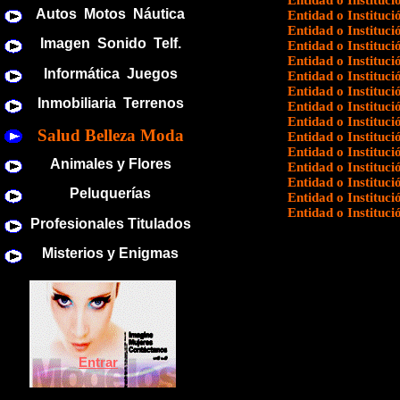
Autos Motos Náutica
Entidad o Instituci
Entidad o Instituci
Imagen Sonido Telf.
Entidad o Instituci
Entidad o Instituci
Informática Juegos
Entidad o Instituci
Entidad o Instituci
Inmobiliaria Terrenos
Entidad o Instituci
Entidad o Instituci
Salud Belleza Moda
Entidad o Instituci
Entidad o Instituci
Animales y Flores
Entidad o Instituci
Entidad o Instituci
Peluquerías
Entidad o Instituci
Entidad o Instituci
Profesionales Titulados
Misterios y Enigmas
Entrar